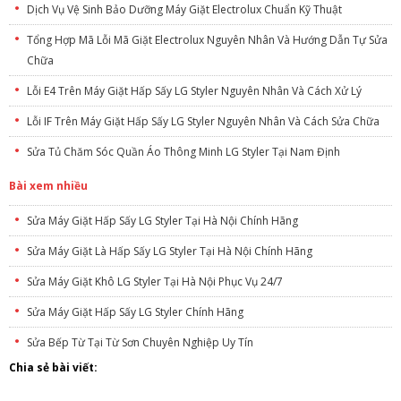
Dịch Vụ Vệ Sinh Bảo Dưỡng Máy Giặt Electrolux Chuẩn Kỹ Thuật
Tổng Hợp Mã Lỗi Mã Giặt Electrolux Nguyên Nhân Và Hướng Dẫn Tự Sửa
Chữa
Lỗi E4 Trên Máy Giặt Hấp Sấy LG Styler Nguyên Nhân Và Cách Xử Lý
Lỗi IF Trên Máy Giặt Hấp Sấy LG Styler Nguyên Nhân Và Cách Sửa Chữa
Sửa Tủ Chăm Sóc Quần Áo Thông Minh LG Styler Tại Nam Định
Bài xem nhiều
Sửa Máy Giặt Hấp Sấy LG Styler Tại Hà Nội Chính Hãng
Sửa Máy Giặt Là Hấp Sấy LG Styler Tại Hà Nội Chính Hãng
Sửa Máy Giặt Khô LG Styler Tại Hà Nội Phục Vụ 24/7
Sửa Máy Giặt Hấp Sấy LG Styler Chính Hãng
Sửa Bếp Từ Tại Từ Sơn Chuyên Nghiệp Uy Tín
Chia sẻ bài viết: