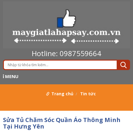
Hotline: 0987559664
MENU
Trang chủ
Tin tức
Sửa Tủ Chăm Sóc Quần Áo Thông Minh
Tại Hưng Yên