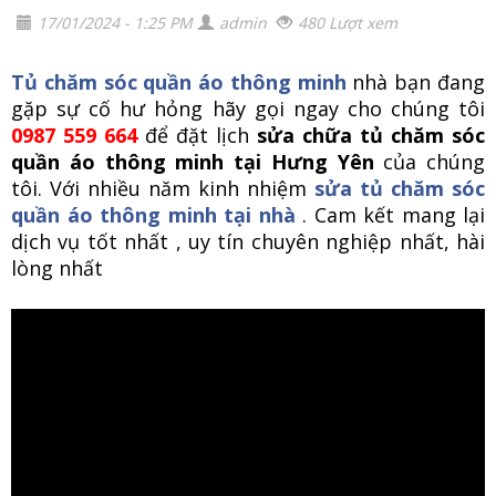
17/01/2024 - 1:25 PM
admin
480 Lượt xem
Tủ chăm sóc quần áo thông minh
nhà bạn đang
gặp sự cố hư hỏng hãy gọi ngay cho chúng tôi
0987 559 664
để đặt lịch
sửa chữa tủ chăm sóc
quần áo thông minh tại Hưng Yên
của chúng
tôi. Với nhiều năm kinh nhiệm
sửa tủ chăm sóc
quần áo thông minh tại nhà
. Cam kết mang lại
dịch vụ tốt nhất , uy tín chuyên nghiệp nhất, hài
lòng nhất