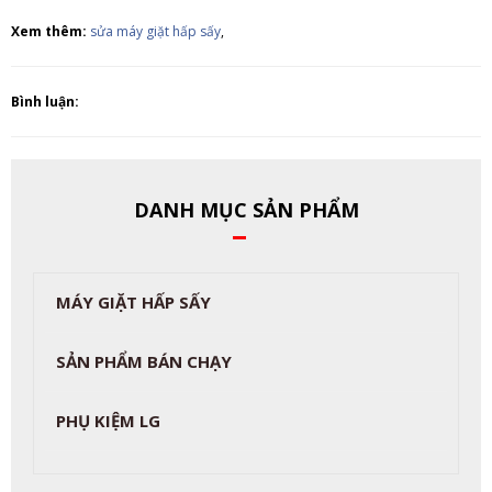
Xem thêm:
sửa máy giặt hấp sấy
,
Bình luận:
DANH MỤC SẢN PHẨM
MÁY GIẶT HẤP SẤY
SẢN PHẨM BÁN CHẠY
PHỤ KIỆM LG