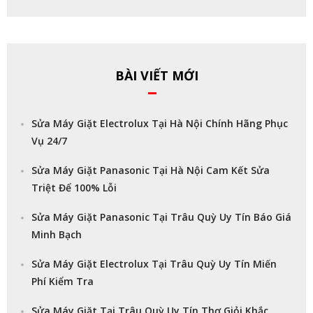
BÀI VIẾT MỚI
Sửa Máy Giặt Electrolux Tại Hà Nội Chính Hãng Phục
Vụ 24/7
Sửa Máy Giặt Panasonic Tại Hà Nội Cam Kết Sửa
Triệt Để 100% Lỗi
Sửa Máy Giặt Panasonic Tại Trâu Quỳ Uy Tín Báo Giá
Minh Bạch
Sửa Máy Giặt Electrolux Tại Trâu Quỳ Uy Tín Miến
Phí Kiểm Tra
Sửa Máy Giặt Tại Trâu Quỳ Uy Tín Thợ Giỏi Khắc