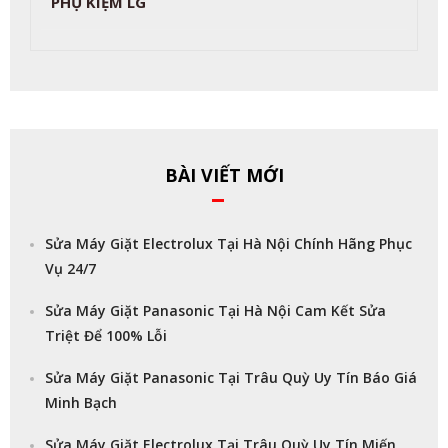
PHỤ KIỆM LG
BÀI VIẾT MỚI
Sửa Máy Giặt Electrolux Tại Hà Nội Chính Hãng Phục
Vụ 24/7
Sửa Máy Giặt Panasonic Tại Hà Nội Cam Kết Sửa
Triệt Để 100% Lỗi
Sửa Máy Giặt Panasonic Tại Trâu Quỳ Uy Tín Báo Giá
Minh Bạch
Sửa Máy Giặt Electrolux Tại Trâu Quỳ Uy Tín Miến