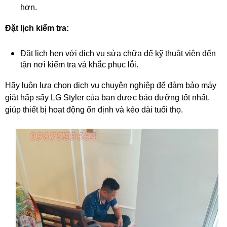
hơn.
Đặt lịch kiểm tra:
Đặt lịch hẹn với dịch vụ sửa chữa để kỹ thuật viên đến
tận nơi kiểm tra và khắc phục lỗi.
Hãy luôn lựa chọn dịch vụ chuyên nghiệp để đảm bảo máy
giặt hấp sấy LG Styler của bạn được bảo dưỡng tốt nhất,
giúp thiết bị hoạt động ổn định và kéo dài tuổi thọ.