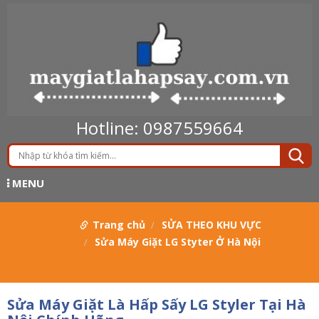
Hotline: 0987559664
MENU
Trang chủ
SỬA THEO KHU VỰC
Sửa Máy Giặt LG Styter Ở Hà Nội
Sửa Máy Giặt Là Hấp Sấy LG Styler Tại Hà