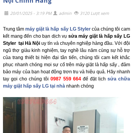
Nội Chính Hãng
20/01/2025 - 3:19 PM
admin
3120 Lượt xem
Trung tâm
máy giặt là hấp sấy LG Styler
của chúng tôi cam
kết mang đến cho bạn dịch vụ
sửa máy giặt là hấp sấy LG
Styler tại Hà Nội
uy tín và chuyên nghiệp hàng đầu. Với đội
ngũ thợ giàu kinh nghiệm, tay nghề lâu năm cùng sự hỗ trợ
của trang thiết bị hiện đại tân tiến, chúng tôi cam kết khắc
phục nhanh chóng mọi sự cố trên máy giặt là hấp sấy , đảm
bảo máy của bạn hoạt động trơn tru và hiệu quả. Hãy nhanh
tay gọi cho chúng tôi
0987 559 664
để đặt lịch
sửa chữa
máy giặt hấp sấy LG tại nhà
nhanh chóng