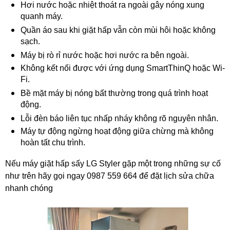
Hơi nước hoặc nhiệt thoát ra ngoài gây nóng xung
quanh máy.
Quần áo sau khi giặt hấp vẫn còn mùi hôi hoặc không
sạch.
Máy bị rò rỉ nước hoặc hơi nước ra bên ngoài.
Không kết nối được với ứng dụng SmartThinQ hoặc Wi-
Fi.
Bề mặt máy bị nóng bất thường trong quá trình hoạt
động.
Lỗi đèn báo liên tục nhấp nháy không rõ nguyên nhân.
Máy tự động ngừng hoạt động giữa chừng mà không
hoàn tất chu trình.
Nếu máy giặt hấp sấy LG Styler gặp một trong những sự cố
như trên hãy gọi ngay 0987 559 664 để đặt lịch sửa chữa
nhanh chóng