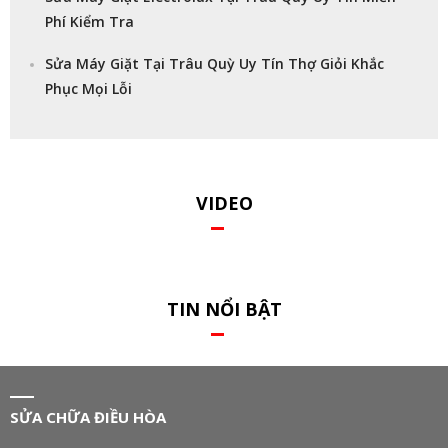
Phí Kiểm Tra
Sửa Máy Giặt Tại Trâu Quỳ Uy Tín Thợ Giỏi Khắc
Phục Mọi Lỗi
VIDEO
TIN NỔI BẬT
SỬA CHỮA ĐIỀU HÒA