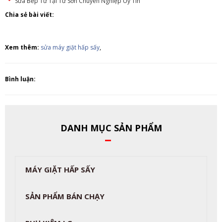
Sửa Bếp Từ Tại Từ Sơn Chuyên Nghiệp Uy Tín
Chia sẻ bài viết:
Xem thêm:
sửa máy giặt hấp sấy
,
Bình luận:
DANH MỤC SẢN PHẨM
MÁY GIẶT HẤP SẤY
SẢN PHẨM BÁN CHẠY