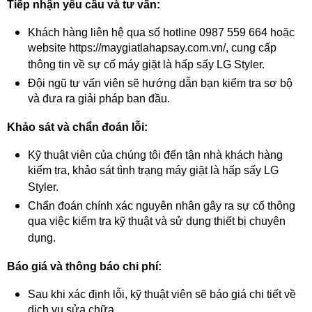
Tiếp nhận yêu cầu và tư vấn:
Khách hàng liên hệ qua số hotline 0987 559 664 hoặc
website https://maygiatlahapsay.com.vn/, cung cấp
thông tin về sự cố máy giặt là hấp sấy LG Styler.
Đội ngũ tư vấn viên sẽ hướng dẫn bạn kiểm tra sơ bộ
và đưa ra giải pháp ban đầu.
Khảo sát và chẩn đoán lỗi:
Kỹ thuật viên của chúng tôi đến tận nhà khách hàng
kiểm tra, khảo sát tình trạng máy giặt là hấp sấy LG
Styler.
Chẩn đoán chính xác nguyên nhân gây ra sự cố thông
qua việc kiểm tra kỹ thuật và sử dụng thiết bị chuyên
dụng.
Báo giá và thông báo chi phí:
Sau khi xác định lỗi, kỹ thuật viên sẽ báo giá chi tiết về
dịch vụ sửa chữa.