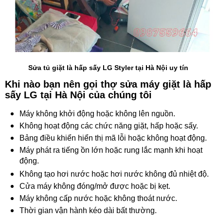
Sửa tủ giặt là hấp sấy LG Styler tại Hà Nội uy tín
Khi nào bạn nên gọi thợ sửa máy giặt là hấp
sấy LG tại Hà Nội của chúng tôi
Máy không khởi động hoặc không lên nguồn.
Không hoạt động các chức năng giặt, hấp hoặc sấy.
Bảng điều khiển hiển thị mã lỗi hoặc không hoạt động.
Máy phát ra tiếng ồn lớn hoặc rung lắc mạnh khi hoạt
động.
Không tạo hơi nước hoặc hơi nước không đủ nhiệt độ.
Cửa máy không đóng/mở được hoặc bị kẹt.
Máy không cấp nước hoặc không thoát nước.
Thời gian vận hành kéo dài bất thường.