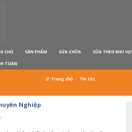
G CHỦ
SẢN PHẨM
SỬA CHỮA
SỬA THEO KHU VỰ
H TOÁN
Trang chủ
Tin tức
Chuyên Nghiệp
m