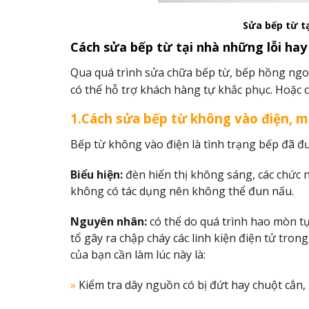
Sửa bếp từ t
Cách sửa bếp từ tại nhà những lỗi hay
Qua quá trình sửa chữa bếp từ, bếp hồng ngoạ
có thể hỗ trợ khách hàng tự khắc phục. Hoặc c
1.Cách sửa bếp từ không vào điện, 
Bếp từ không vào điện là tình trạng bếp đã đ
Biểu hiện:
đèn hiển thị không sáng, các chức
không có tác dụng nên không thể đun nấu.
Nguyên nhân
:
có thể do quá trình hao mòn tự
tổ gây ra chập cháy các linh kiện điện tử tr
của bạn cần làm lúc này là:
»
Kiểm tra dây nguồn có bị đứt hay chuột cắn,