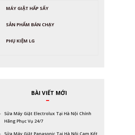
MÁY GIẶT HẤP SẤY
SẢN PHẨM BÁN CHẠY
PHỤ KIỆM LG
BÀI VIẾT MỚI
Sửa Máy Giặt Electrolux Tại Hà Nội Chính
Hãng Phục Vụ 24/7
Sửa Máy Giặt Panasonic Tại Hà Nội Cam Kết