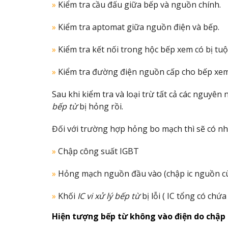
»
Kiểm tra cầu đấu giữa bếp và nguồn chính.
»
Kiểm tra aptomat giữa nguồn điện và bếp.
»
Kiểm tra kết nối trong hộc bếp xem có bị tuột
»
Kiểm tra đường điện nguồn cấp cho bếp xem
Sau khi kiểm tra và loại trừ tất cả các nguyê
bếp từ
bị hỏng rồi.
Đối với trường hợp hỏng bo mạch thì sẽ có n
»
Chập công suất IGBT
»
Hỏng mạch nguồn đầu vào (chập ic nguồn cùn
»
Khối
IC vi xử lý bếp từ
bị lỗi ( IC tổng có chứ
Hiện tượng bếp từ không vào điện do chập