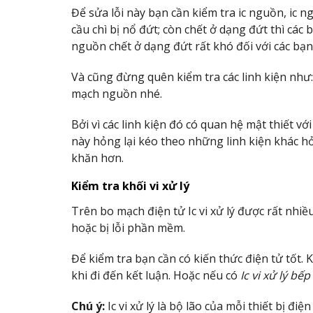
Để sửa lỗi này bạn cần kiểm tra ic nguồn, ic 
cầu chì bị nổ đứt; còn chết ở dạng đứt thì các 
nguồn chết ở dạng đứt rất khó đối với các bạn 
Và cũng đừng quên kiểm tra các linh kiện như:
mạch nguồn nhé.
Bởi vì các linh kiện đó có quan hệ mật thiết 
này hỏng lại kéo theo những linh kiện khác h
khăn hơn.
Kiểm tra khối vi xử lý
Trên bo mạch điện tử Ic vi xử lý được rất nh
hoặc bị lỗi phần mềm.
Để kiểm tra bạn cần có kiến thức điện tử tốt. 
khi đi đến kết luận. Hoặc nếu có
Ic vi xử lý bếp
Chú ý:
Ic vi xử lý là bộ lão của mỗi thiết bị đ