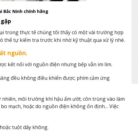
ại Bắc Ninh chính hãng
 gặp
i trong thực tế chúng tôi thấy có một vài trường hợp
.
ó thể tự kiểm tra trước khi nhờ kỹ thuật qua xử lý nhé
mất nguồn.
ược kết nối với nguồn điện nhưng bếp vẫn im lìm.
 năng đều không điều khiển được; phím cảm ứng
 nhiên, môi trường khí hậu ẩm ướt; côn trùng vào làm
ong bo mạch, hoặc do nguồn điện không ổn định… Việc
 hoặc tuột dây không.