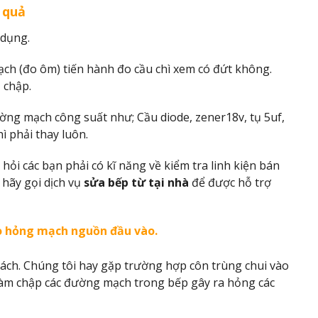
 quả
 dụng.
ch (đo ôm) tiến hành đo cầu chì xem có đứt không.
 chập.
ường mạch công suất như; Cầu diode, zener18v, tụ 5uf,
ì phải thay luôn.
 hỏi các bạn phải có kĩ năng về kiểm tra linh kiện bán
hãy gọi dịch vụ
sửa bếp từ tại nhà
để được hỗ trợ
o hỏng mạch nguồn đầu vào.
ách. Chúng tôi hay gặp trường hợp côn trùng chui vào
ẽ làm chập các đường mạch trong bếp gây ra hỏng các