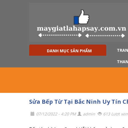
TRAN
DANH MỤC SẢN PHẨM
THAN
Sửa Bếp Từ Tại Bắc Ninh Uy Tín 
07/12/2022 - 4:20 PM
admin
613 Lượt xe