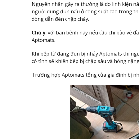
Nguyên nhân gây ra thường là do linh kiện nâ
người dùng đun nấu ở công suất cao trong thờ
dòng dẫn đến chập cháy.
Chú ý:
với ban bệnh này nếu cầu chì bảo vệ đ
Aptomats.
Khi bếp từ đang đun bị nhảy Aptomats thì ng
cố tình sẽ khiến bếp bị chập sâu và hỏng nặn
Trường hợp Aptomats tổng của gia đình bị nhảy