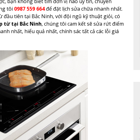
c, bạn không biết tìm đơn vị nào uy tín, chuyên
ng tôi
0987 559 664
để đặt lịch sửa chữa nhanh nhất.
 đầu tiên tại Bắc Ninh, với đội ngũ kỹ thuật giỏi, có
p từ tại Bắc Ninh
, chúng tôi cam kết sẽ sửa rứt điểm
h nhất, hiểu quả nhất, chính sác tất cả các lỗi giá