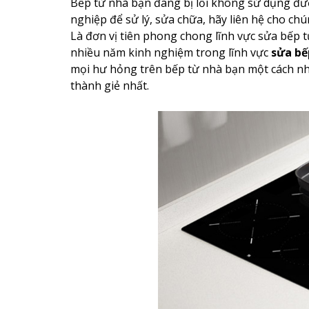
Bếp từ nhà bạn đang bị lỗi không sử dụng đượ
nghiệp để sử lý, sửa chữa, hãy liên hệ cho chú
Là đơn vị tiên phong chong lĩnh vực sửa bếp từ
nhiều năm kinh nghiệm trong lĩnh vực
sửa bế
mọi hư hỏng trên bếp từ nhà bạn một cách nhan
thành giẻ nhất.