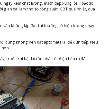
u ngày kém chất lượng, mạch dập xung lỗi. Hoặc do
i gian dài làm cho sò công suất IGBT quá nhiệt, quá
ầu vào không kịp đứt thì thường có hiện tượng nhảy
ười dùng không nên bật aptomats lại để đun tiếp. Nếu
g hơn.
, trước khi bật lại cần phải rút điện bếp ra đã.