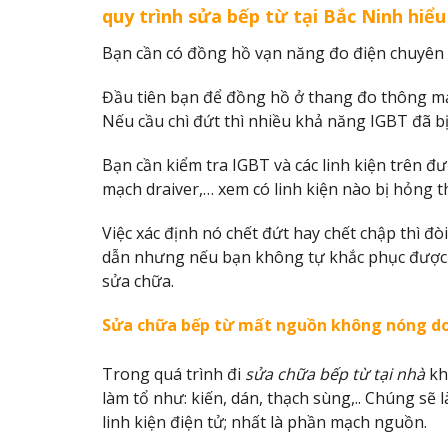
quy trình sửa bếp từ tại Bắc Ninh hiểu
Bạn cần có đồng hồ vạn năng đo điện chuyên
Đầu tiên bạn để đồng hồ ở thang đo thông mạ
Nếu cầu chì đứt thì nhiều khả năng IGBT đã bị
Bạn cần kiểm tra IGBT và các linh kiện trên đ
mạch draiver,… xem có linh kiện nào bị hỏng th
Việc xác định nó chết đứt hay chết chập thì đòi
dẫn nhưng nếu bạn không tự khắc phục được 
sửa chữa.
Sửa chữa bếp từ mất nguồn không nóng d
Trong quá trình đi
sửa chữa bếp từ tại nhà
kh
làm tổ như: kiến, dán, thạch sùng,.. Chúng s
linh kiện điện tử; nhất là phần mạch nguồn.