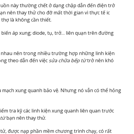
nguồn này thường chết ở dạng chập dẫn đến điện trở
bạn nên thay thử cho đỡ mất thời gian vì thực tế ic
thợ là không cần thiết.
 biến áp xung; diode, tụ, trở… liên quạn trên đường
với nhau nên trong nhiều trường hợp những linh kiện
ỏng theo dẫn đến việc
sửa chữa bếp từ
trở nên khó
iều mạch xung quanh bảo vệ. Nhưng nó vẫn có thể hỏng
Kiểm tra kỹ các linh kiện xung quanh liên quan trước
 từ
bạn nên thay thử.
iện tử, được nạp phần mềm chương trình chạy, có rất