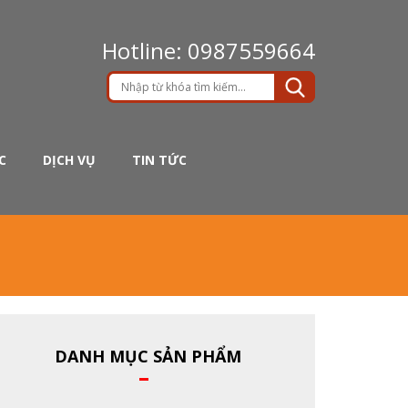
Hotline: 0987559664
C
DỊCH VỤ
TIN TỨC
DANH MỤC SẢN PHẨM