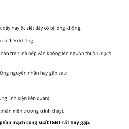
 dây hay ốc siết dây có bị lỏng không.
 có điện không.
n nhân trên mà bếp vẫn không lên nguồn thì
bo mạch
hững nguyên nhân hay gặp sau:
g linh kiện liên quan)
a phần mền trương trình chạy).
 phần mạch công suất IGBT rất hay gặp
.