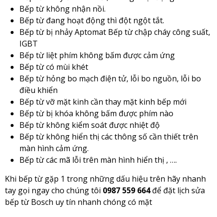
Bếp từ không nhận nồi.
Bếp từ đang hoạt động thì đột ngột tắt.
Bếp từ bị nhảy Aptomat Bếp từ chập cháy công suất,
IGBT
Bếp từ liệt phím không bấm được cảm ứng
Bếp từ có mùi khét
Bếp từ hỏng bo mạch điện tử, lỗi bo nguồn, lỗi bo
điều khiển
Bếp từ vỡ mặt kinh cần thay mặt kinh bếp mới
Bếp từ bị khóa không bấm được phím nào
Bếp từ không kiểm soát được nhiệt độ
Bếp từ không hiển thị các thông số cần thiết trên
màn hình cảm ứng.
Bếp từ các mã lỗi trên màn hình hiển thị , ….
Khi bếp từ gặp 1 trong những dấu hiệu trên hãy nhanh
tay gọi ngay cho chúng tôi
0987 559 664
để đặt lịch sửa
bếp từ Bosch uy tín nhanh chóng có mặt