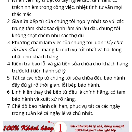
Nhân viên kỹ thuật có tay nghề cao,
tậm tâm, có
trách nhiệm trong công việc, nhiệt tình tư vấn mọi
thắc mắc
Giá sửa bếp từ của chúng tôi hợp lý nhất so với các
trung tâm khác.X
ác định làm ăn lâu dài, chúng tôi
không chặt chém như các thợ dù.
Phương châm làm việc của chúng tôi luôn "
lấy chữ
tín làm đầu
" . mang lại dịch vụ tốt nhất và hài lòng
nhất cho khách hàng.
Kiểm tra báo lỗi và giá tiền sửa chữa cho khách hàng
trước khi tiến hành sử lý
Tất cả các bếp từ chúng tôi sửa chữa đều bảo hành
đầy đủ gi rõ thời gian, lỗi bếp bảo hành.
Linh kiện thay thế bếp từ đều là chính hãng, có tem
bảo hành và xuất xứ rõ ràng.
Chế độ bảo hành dài hạn, phục vụ tất cả các ngày
trong tuần kể cả ngày lễ và chủ nhật.