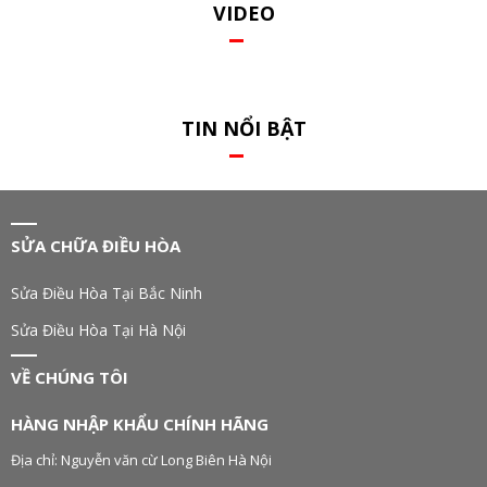
VIDEO
TIN NỔI BẬT
SỬA CHỮA ĐIỀU HÒA
Sửa Điều Hòa Tại Bắc Ninh
Sửa Điều Hòa Tại Hà Nội
VỀ CHÚNG TÔI
HÀNG NHẬP KHẨU CHÍNH HÃNG
Địa chỉ: Nguyễn văn cừ Long Biên Hà Nội