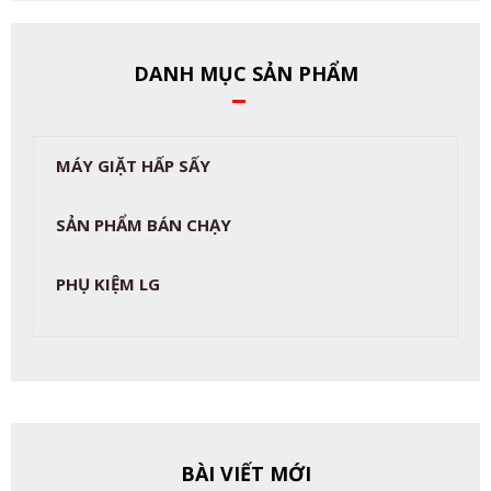
DANH MỤC SẢN PHẨM
MÁY GIẶT HẤP SẤY
SẢN PHẨM BÁN CHẠY
PHỤ KIỆM LG
BÀI VIẾT MỚI