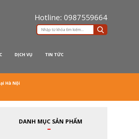
Hotline: 0987559664
C
DỊCH VỤ
TIN TỨC
ại Hà Nội
DANH MỤC SẢN PHẨM