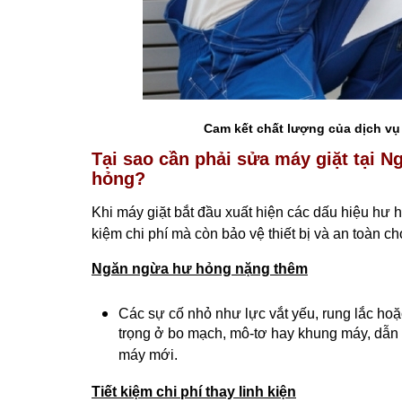
Cam kết chất lượng của dịch vụ
Tại sao cần phải sửa máy giặt tại 
hỏng?
Khi máy giặt bắt đầu xuất hiện các dấu hiệu hư 
kiệm chi phí mà còn bảo vệ thiết bị và an toàn c
Ngăn ngừa hư hỏng nặng thêm
Các sự cố nhỏ như lực vắt yếu, rung lắc hoặ
trọng ở bo mạch, mô-tơ hay khung máy, dẫn 
máy mới.
Tiết kiệm chi phí thay linh kiện