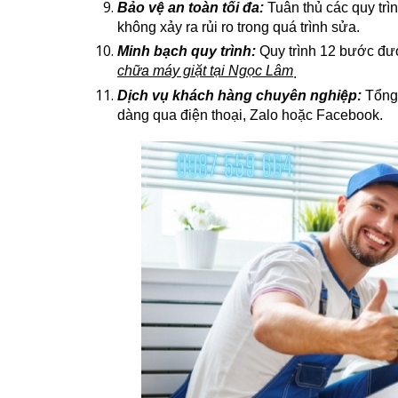
Bảo vệ an toàn tối đa:
Tuân thủ các quy trì
không xảy ra rủi ro trong quá trình sửa.
Minh bạch quy trình:
Quy trình 12 bước đượ
chữa máy giặt tại Ngọc Lâm
.
Dịch vụ khách hàng chuyên nghiệp:
Tổng 
dàng qua điện thoại, Zalo hoặc Facebook.