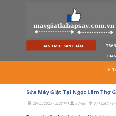
TRAN
DANH MỤC SẢN PHẨM
THAN
T
Sửa Máy Giặt Tại Ngọc Lâm Thợ G
29/05/2025 - 2:28 PM
admin
314 Lượt xe