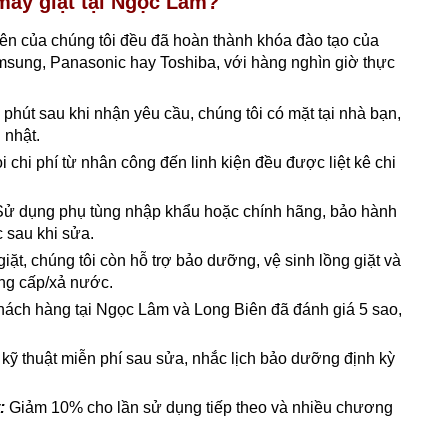
 máy giặt tại Ngọc Lâm?
viên của chúng tôi đều đã hoàn thành khóa đào tạo của
msung, Panasonic hay Toshiba, với hàng nghìn giờ thực
 phút sau khi nhận yêu cầu, chúng tôi có mặt tại nhà bạn,
 nhật.
 chi phí từ nhân công đến linh kiện đều được liệt kê chi
Sử dụng phụ tùng nhập khẩu hoặc chính hãng, bảo hành
c sau khi sửa.
ặt, chúng tôi còn hỗ trợ bảo dưỡng, vệ sinh lồng giặt và
ng cấp/xả nước.
hách hàng tại Ngọc Lâm và Long Biên đã đánh giá 5 sao,
 kỹ thuật miễn phí sau sửa, nhắc lịch bảo dưỡng định kỳ
:
Giảm 10% cho lần sử dụng tiếp theo và nhiều chương