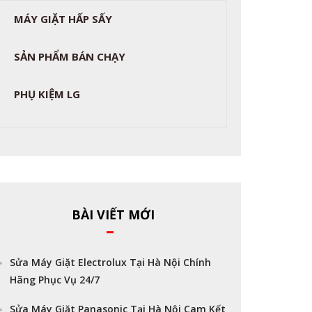
MÁY GIẶT HẤP SẤY
SẢN PHẨM BÁN CHẠY
PHỤ KIỆM LG
BÀI VIẾT MỚI
Sửa Máy Giặt Electrolux Tại Hà Nội Chính
Hãng Phục Vụ 24/7
Sửa Máy Giặt Panasonic Tại Hà Nội Cam Kết