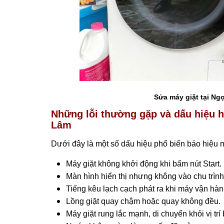
Sửa máy giặt tại Ng
Những lỗi thường gặp và dấu hiệu h
Lâm
Dưới đây là một số dấu hiệu phổ biến báo hiệu 
Máy giặt không khởi động khi bấm nút Start.
Màn hình hiển thị nhưng không vào chu trình 
Tiếng kêu lạch cạch phát ra khi máy vận hàn
Lồng giặt quay chậm hoặc quay không đều.
Máy giặt rung lắc mạnh, di chuyển khỏi vị trí