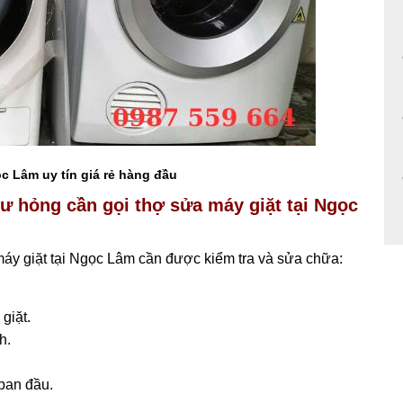
ọc Lâm uy tín giá rẻ hàng đầu
ư hỏng cần gọi thợ sửa máy giặt tại Ngọc
máy giặt tại Ngọc Lâm cần được kiểm tra và sửa chữa:
giặt.
h.
 ban đầu.