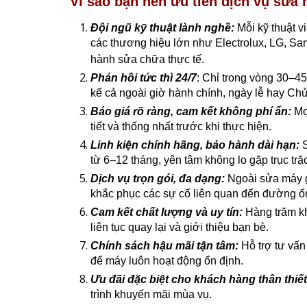
Vì sao bạn nên ưu tiên dịch vụ sửa
Đội ngũ kỹ thuật lành nghề:
Mỗi kỹ thuật 
các thương hiệu lớn như Electrolux, LG, Sa
hành sửa chữa thực tế.
Phản hồi tức thì 24/7
: Chỉ trong vòng 30–45
kể cả ngoài giờ hành chính, ngày lễ hay Chủ
Báo giá rõ ràng, cam kết không phí ẩn:
Mọi
tiết và thống nhất trước khi thực hiện.
Linh kiện chính hãng, bảo hành dài hạn:
từ 6–12 tháng, yên tâm không lo gặp trục trặ
Dịch vụ trọn gói, đa dạng:
Ngoài sửa máy gi
khắc phục các sự cố liên quan đến đường ố
Cam kết chất lượng và uy tín:
Hàng trăm k
liên tục quay lại và giới thiệu bạn bè.
Chính sách hậu mãi tận tâm:
Hỗ trợ tư vấn
để máy luôn hoạt động ổn định.
Ưu đãi đặc biệt cho khách hàng thân thiết
trình khuyến mãi mùa vụ.