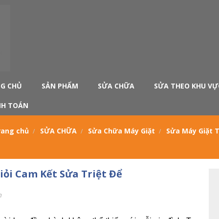
G CHỦ
SẢN PHẨM
SỬA CHỮA
SỬA THEO KHU VỰ
H TOÁN
rang chủ
SỬA CHỮA
Sửa Chữa Máy Giặt
Sửa Máy Giặt T
iỏi Cam Kết Sửa Triệt Để
m