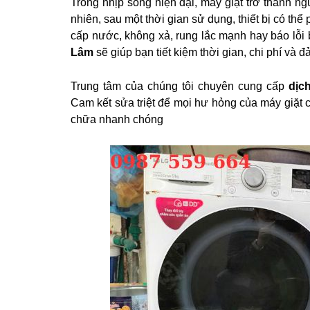
Trong nhịp sống hiện đại, máy giặt trở thành n
nhiên, sau một thời gian sử dụng, thiết bị có th
cấp nước, không xả, rung lắc mạnh hay báo lỗi 
Lâm
sẽ giúp bạn tiết kiệm thời gian, chi phí và đ
Trung tâm của chúng tôi chuyên cung cấp
dịc
Cam kết sửa triệt để mọi hư hỏng của máy giặt c
chữa nhanh chóng