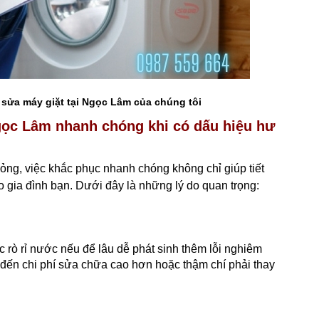
 sửa máy giặt tại Ngọc Lâm của chúng tôi
Ngọc Lâm nhanh chóng khi có dấu hiệu hư
hỏng, việc khắc phục nhanh chóng không chỉ giúp tiết
ho gia đình bạn. Dưới đây là những lý do quan trọng:
c rò rỉ nước nếu để lâu dễ phát sinh thêm lỗi nghiêm
đến chi phí sửa chữa cao hơn hoặc thậm chí phải thay