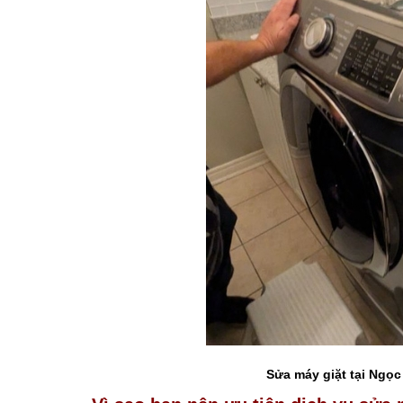
Sửa máy giặt tại Ngọ