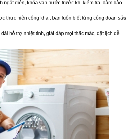
nh ngắt điện, khóa van nước trước khi kiểm tra, đảm bảo
c thực hiện công khai, bạn luôn biết từng công đoạn
sửa
đài hỗ trợ nhiệt tình, giải đáp mọi thắc mắc, đặt lịch dễ