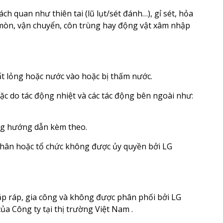
 quan như thiên tai (lũ lụt/sét đánh…), gỉ sét, hỏa
n mòn, vận chuyển, côn trùng hay động vật xâm nhập
ất lỏng hoặc nước vào hoặc bị thấm nước.
c do tác động nhiệt và các tác động bên ngoài như:
ng hướng dẫn kèm theo.
nhân hoặc tổ chức không được ủy quyền bởi LG
ắp ráp, gia công và không được phân phối bởi LG
ủa Công ty tại thị trường Việt Nam .