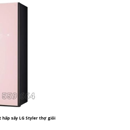
 hấp sấy LG Styler thợ giỏi