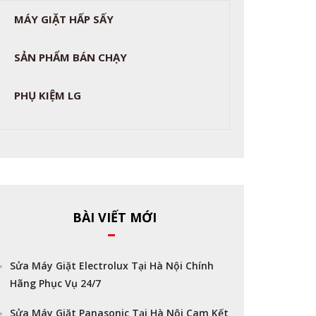
MÁY GIẶT HẤP SẤY
SẢN PHẨM BÁN CHẠY
PHỤ KIỆM LG
BÀI VIẾT MỚI
Sửa Máy Giặt Electrolux Tại Hà Nội Chính
Hãng Phục Vụ 24/7
Sửa Máy Giặt Panasonic Tại Hà Nội Cam Kết