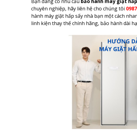
Bạn đang có nhu cầu
bảo hành máy giặt hấp
chuyên nghiệp, hãy liên hệ cho chúng tôi
0987
hành máy giặt hấp sấy nhà bạn một cách nhanh
linh kiện thay thế chính hãng, bảo hành dài hạ