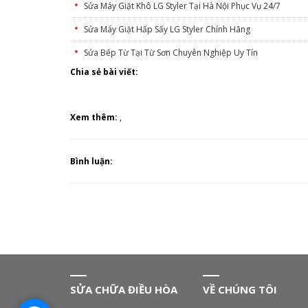
Sửa Máy Giặt Khô LG Styler Tại Hà Nội Phục Vụ 24/7
Sửa Máy Giặt Hấp Sấy LG Styler Chính Hãng
Sửa Bếp Từ Tại Từ Sơn Chuyên Nghiệp Uy Tín
Chia sẻ bài viết:
Xem thêm:
,
Bình luận:
SỬA CHỮA ĐIỀU HÒA
VỀ CHÚNG TÔI