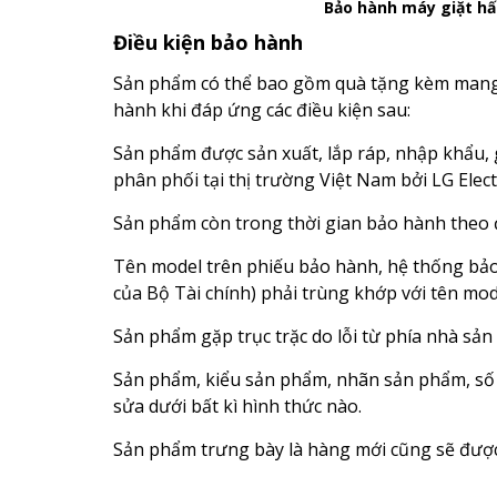
Bảo hành máy giặt hấ
Điều kiện bảo hành
Sản phẩm có thể bao gồm quà tặng kèm mang
hành khi đáp ứng các điều kiện sau:
Sản phẩm được sản xuất, lắp ráp, nhập khẩu, 
phân phối tại thị trường Việt Nam bởi LG Elec
Sản phẩm còn trong thời gian bảo hành theo 
Tên model trên phiếu bảo hành, hệ thống bả
của Bộ Tài chính) phải trùng khớp với tên mo
Sản phẩm gặp trục trặc do lỗi từ phía nhà sản 
Sản phẩm, kiểu sản phẩm, nhãn sản phẩm, số 
sửa dưới bất kì hình thức nào.
Sản phẩm trưng bày là hàng mới cũng sẽ đượ