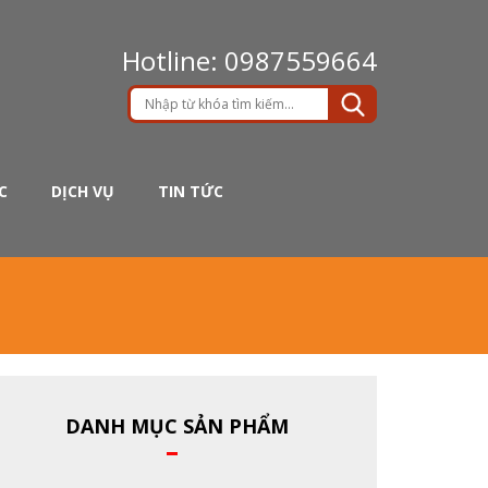
Hotline: 0987559664
C
DỊCH VỤ
TIN TỨC
DANH MỤC SẢN PHẨM