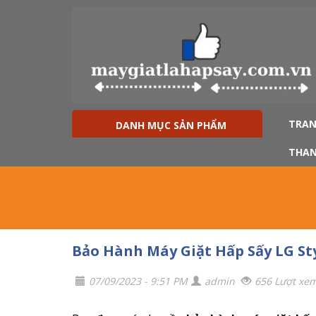
TRAN
DANH MỤC SẢN PHẨM
THAN
Bảo Hành Máy Giặt Hấp Sấy LG St
07/09/2023 - 9:51 PM
admin
656 Lượt xe