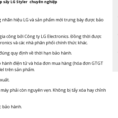
p sấy LG Styler chuyên nghiệp
 nhãn hiệu LG và sản phẩm mới trưng bày được bảo
gia công bởi Công ty LG Electronics. Đồng thời được
tronics và các nhà phân phối chính thức khác.
đúng quy định về thời hạn bảo hành.
o hành điện tử và hóa đơn mua hàng (hóa đơn GTGT
del trên sản phẩm.
xuất.
máy phải còn nguyên vẹn. Không bị tẩy xóa hay chỉnh
c bảo hành.