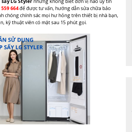
 sấy LG Styler
nhưng không biết đơn vị nào uy tín
 559 664
để được tư vấn, hướng dẫn sửa chữa bảo
 chóng chính sác mọi hư hỏng trên thiết bị nhà bạn,
n, kỹ thuật viên có mặt sau 15 phút gọi.