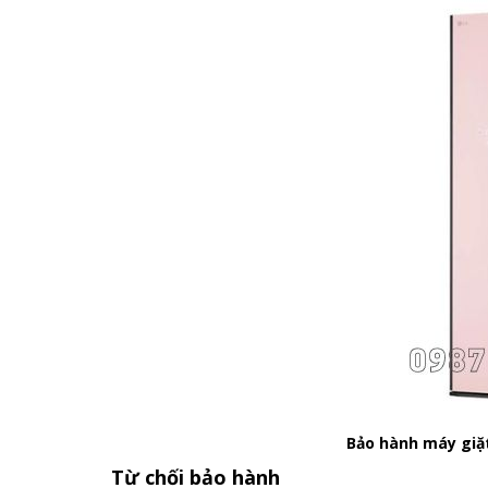
Bảo hành máy giặt
Từ chối bảo hành