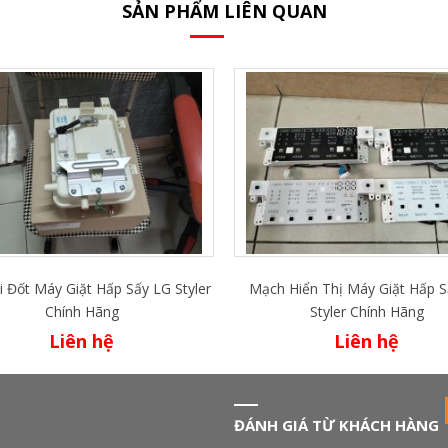
SẢN PHẨM LIÊN QUAN
i Đốt Máy Giặt Hấp Sấy LG Styler
Mạch Hiển Thị Máy Giặt Hấp 
Chính Hãng
Styler Chính Hãng
Liên hệ
Liên hệ
ĐÁNH GIÁ TỪ KHÁCH HÀNG