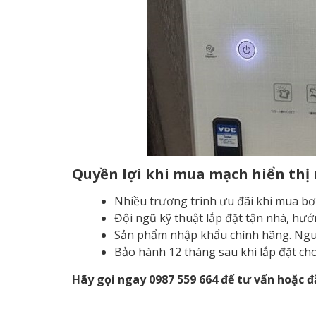
Quyền lợi khi mua mạch hiển thị 
Nhiều trương trình ưu đãi khi mua bơ
Đội ngũ kỹ thuật lắp đặt tận nhà, hư
Sản phẩm nhập khẩu chính hãng. Ngu
Bảo hành 12 tháng sau khi lắp đặt ch
Hãy gọi ngay 0987 559 664 để tư vấn hoặc 