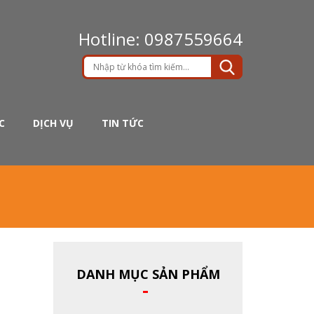
Hotline: 0987559664
C
DỊCH VỤ
TIN TỨC
G
DANH MỤC SẢN PHẨM