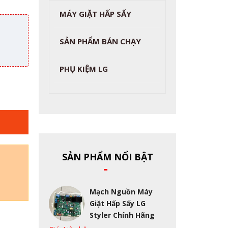
MÁY GIẶT HẤP SẤY
SẢN PHẨM BÁN CHẠY
PHỤ KIỆM LG
SẢN PHẨM NỔI BẬT
Mạch Nguồn Máy
Giặt Hấp Sấy LG
Styler Chính Hãng