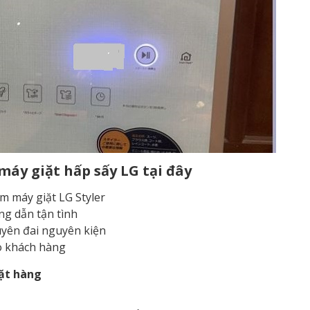
máy giặt hấp sấy LG tại đây
m máy giặt LG Styler
ớng dẫn tận tình
yên đai nguyên kiện
o khách hàng
đặt hàng