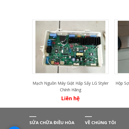
Mạch Nguồn Máy Giặt Hấp Sấy LG Styler
Hộp Sợ
Chính Hãng
Liên hệ
SỬA CHỮA ĐIỀU HÒA
VỀ CHÚNG TÔI