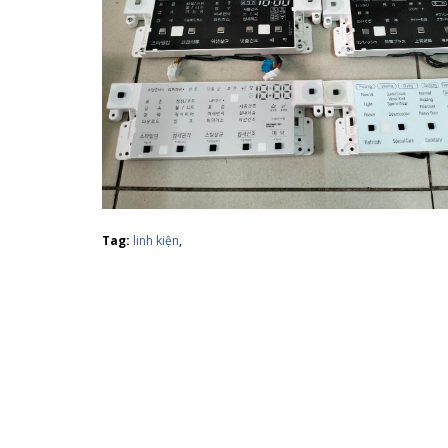
Tag:
linh kiện
,