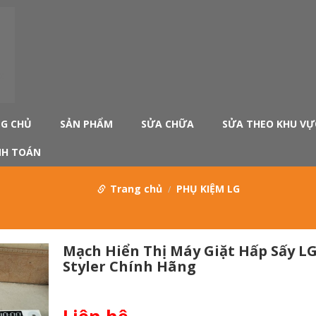
G CHỦ
SẢN PHẨM
SỬA CHỮA
SỬA THEO KHU VỰ
H TOÁN
Trang chủ
PHỤ KIỆM LG
Mạch Hiển Thị Máy Giặt Hấp Sấy L
Styler Chính Hãng
Liên hệ