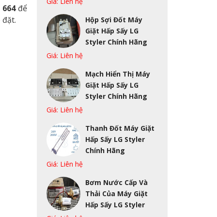
Giá: Liên hệ
9 664
để
 đặt.
Hộp Sợi Đốt Máy
Giặt Hấp Sấy LG
Styler Chính Hãng
Giá: Liên hệ
Mạch Hiển Thị Máy
Giặt Hấp Sấy LG
Styler Chính Hãng
Giá: Liên hệ
Thanh Đốt Máy Giặt
Hấp Sấy LG Styler
Chính Hãng
Giá: Liên hệ
Bơm Nước Cấp Và
Thải Của Máy Giặt
Hấp Sấy LG Styler