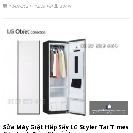
10/08/2024 - 12:29 PM
admin
Sửa Máy Giặt Hấp Sấy LG Styler Tại Times