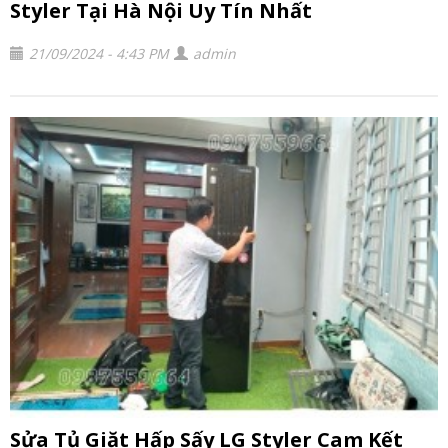
Styler Tại Hà Nội Uy Tín Nhất
21/09/2024 - 4:43 PM
admin
Sửa Tủ Giặt Hấp Sấy LG Styler Cam Kết