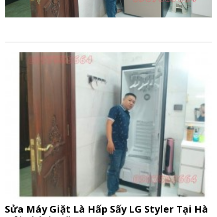
Sửa Máy Giặt Là Hấp Sấy LG Styler Tại Hà