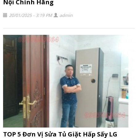
Nội Chính Hãng
20/01/2025 - 3:19 PM
admin
TOP 5 Đơn Vị Sửa Tủ Giặt Hấp Sấy LG