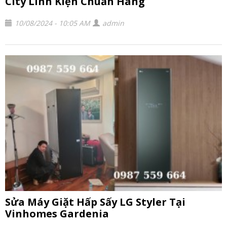
City Linh Kiện Chuẩn Hãng
10/08/2024 - 10:05 AM
admin
Sửa Máy Giặt Hấp Sấy LG Styler Tại
Vinhomes Gardenia