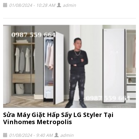
01/08/2024 - 10:28 AM
admin
Sửa Máy Giặt Hấp Sấy LG Styler Tại
Vinhomes Metropolis
01/08/2024 - 9:40 AM
admin