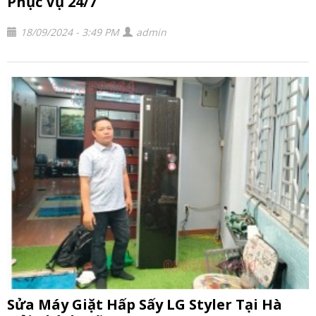
Phục Vụ 24/7
18/09/2024 - 3:49 PM
admin
Sửa Máy Giặt Hấp Sấy LG Styler Tại Hà