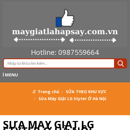
Hotline: 0987559664
MENU
Trang chủ
SỬA THEO KHU VỰC
Sửa Máy Giặt LG Styter Ở Hà Nội
SỬA MÁY GIẶT LG