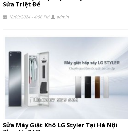
Sửa Triệt Để
18/09/2024 - 4:06 PM
admin
Sửa Máy Giặt Khô LG Styler Tại Hà Nội